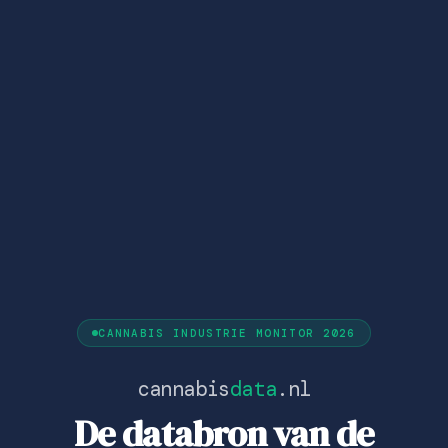
CANNABIS INDUSTRIE MONITOR 2026
cannabis
data
.nl
De databron van de